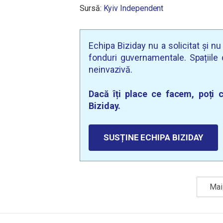
Sursă:
Kyiv Independent
Echipa Biziday nu a solicitat și n
fonduri guvernamentale. Spațiile d
neinvazivă.
Dacă îți place ce facem, poți c
Biziday.
SUSȚINE ECHIPA BIZIDAY
Mai 