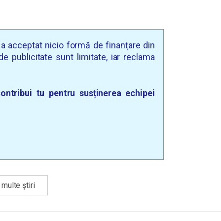
u a acceptat nicio formă de finanțare din
e publicitate sunt limitate, iar reclama
ontribui tu pentru susținerea echipei
multe știri