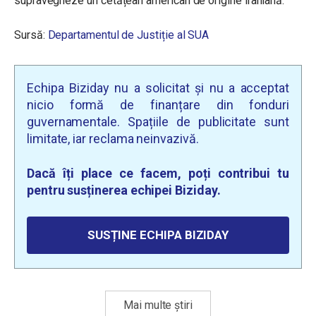
supravegheze un cetățean american de origine iraniană.
Sursă:
Departamentul de Justiție al SUA
Echipa Biziday nu a solicitat și nu a acceptat
nicio formă de finanțare din fonduri
guvernamentale. Spațiile de publicitate sunt
limitate, iar reclama neinvazivă.
Dacă îți place ce facem, poți contribui tu
pentru susținerea echipei Biziday.
SUSȚINE ECHIPA BIZIDAY
Mai multe știri