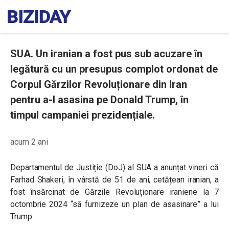
SUA. Un iranian a fost pus sub acuzare în
legătură cu un presupus complot ordonat de
Corpul Gărzilor Revoluționare din Iran
pentru a-l asasina pe Donald Trump, în
timpul campaniei prezidențiale.
acum 2 ani
Departamentul de Justiție (DoJ) al SUA a anunțat vineri că
Farhad Shakeri, în vârstă de 51 de ani, cetățean iranian, a
fost însărcinat de Gărzile Revoluționare iraniene la 7
octombrie 2024 “să furnizeze un plan de asasinare” a lui
Trump.