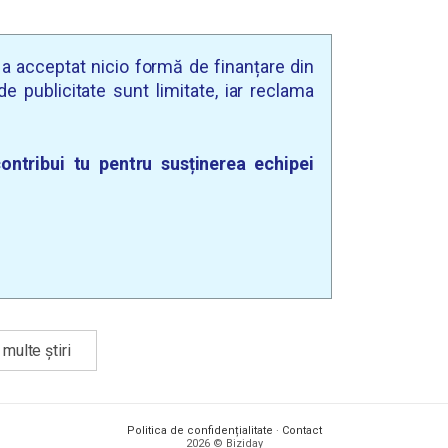
u a acceptat nicio formă de finanțare din
e publicitate sunt limitate, iar reclama
ontribui tu pentru susținerea echipei
multe știri
Politica de confidențialitate
·
Contact
2026 © Biziday