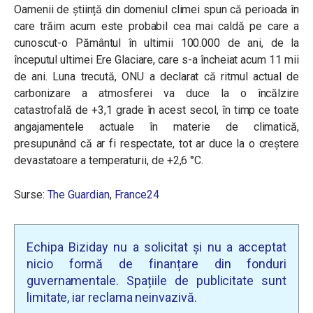
Oamenii de știință din domeniul climei spun că perioada în
care trăim acum este probabil cea mai caldă pe care a
cunoscut-o Pământul în ultimii 100.000 de ani, de la
începutul ultimei Ere Glaciare, care s-a încheiat acum 11 mii
de ani. Luna trecută, ONU a declarat că ritmul actual de
carbonizare a atmosferei va duce la o încălzire
catastrofală de +3,1 grade în acest secol, în timp ce toate
angajamentele actuale în materie de climatică,
presupunând că ar fi respectate, tot ar duce la o creștere
devastatoare a temperaturii, de +2,6 °C.
Surse:
The Guardian
,
France24
Echipa Biziday nu a solicitat și nu a acceptat
nicio formă de finanțare din fonduri
guvernamentale. Spațiile de publicitate sunt
limitate, iar reclama neinvazivă.