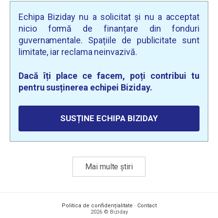
Echipa Biziday nu a solicitat și nu a acceptat
nicio formă de finanțare din fonduri
guvernamentale. Spațiile de publicitate sunt
limitate, iar reclama neinvazivă.
Dacă îți place ce facem, poți contribui tu
pentru susținerea echipei Biziday.
SUSȚINE ECHIPA BIZIDAY
Mai multe știri
Politica de confidențialitate
·
Contact
2026 © Biziday