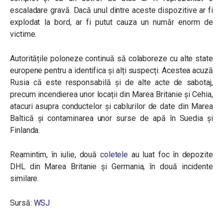
escaladare gravă. Dacă unul dintre aceste dispozitive ar fi
explodat la bord, ar fi putut cauza un număr enorm de
victime.
Autoritățile poloneze continuă să colaboreze cu alte state
europene pentru a identifica și alți suspecți. Acestea acuză
Rusia că este responsabilă și de alte acte de sabotaj,
precum incendierea unor locații din Marea Britanie și Cehia,
atacuri asupra conductelor și cablurilor de date din Marea
Baltică și contaminarea unor surse de apă în Suedia și
Finlanda.
Reamintim, în iulie, două
coletele
au luat foc în depozite
DHL din Marea Britanie și Germania, în două incidente
similare.
Sursă:
WSJ