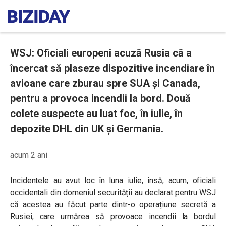
WSJ: Oficiali europeni acuză Rusia că a
încercat să plaseze dispozitive incendiare în
avioane care zburau spre SUA și Canada,
pentru a provoca incendii la bord. Două
colete suspecte au luat foc, în iulie, în
depozite DHL din UK și Germania.
acum 2 ani
Incidentele au avut loc în luna iulie, însă, acum, oficiali
occidentali din domeniul securității au declarat pentru WSJ
că acestea au făcut parte dintr-o operațiune secretă a
Rusiei, care urmărea să provoace incendii la bordul