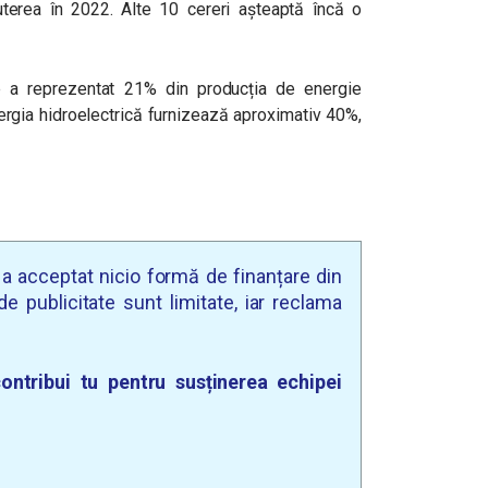
terea în 2022. Alte 10 cereri așteaptă încă o
re a reprezentat 21% din producția de energie
nergia hidroelectrică furnizează aproximativ 40%,
u a acceptat nicio formă de finanțare din
e publicitate sunt limitate, iar reclama
ontribui tu pentru susținerea echipei