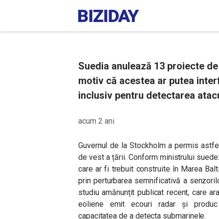
Suedia anulează 13 proiecte de 
motiv că acestea ar putea inter
inclusiv pentru detectarea atac
acum 2 ani
Guvernul de la Stockholm a permis astfe
de vest a țării. Conform ministrului suede
care ar fi trebuit construite în Marea Bal
prin perturbarea semnificativă a senzorilo
studiu amănunțit publicat recent, care arat
eoliene emit ecouri radar și produc i
capacitatea de a detecta submarinele.