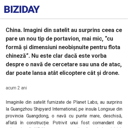
China. Imagini din satelit au surprins ceea ce
pare un nou tip de portavion, mai mic, “cu
formă și dimensiuni neobișnuite pentru flota
chineză”. Nu este clar dacă este vorba
despre o navă de cercetare sau una de atac,
dar poate lansa atât elicoptere cât și drone.
acum 2 ani
Imaginile din satelit furnizate de Planet Labs, au surprins
la Guangzhou Shipyard International, pe insula Longxue din
provincia Guangdong, o navă cu punte mare, deschisă,
aflată în construcție. Potrivit unui fost comandant de