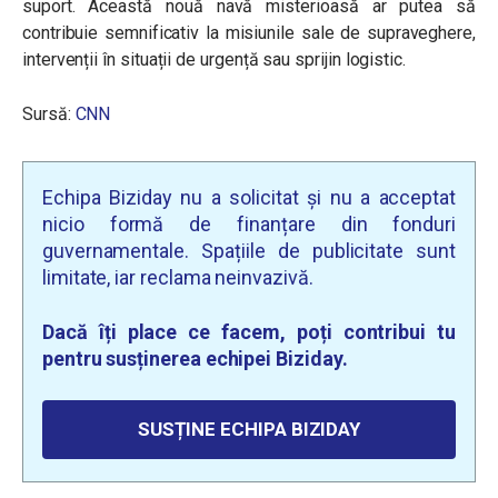
suport. Această nouă navă misterioasă ar putea să
contribuie semnificativ la misiunile sale de supraveghere,
intervenții în situații de urgență sau sprijin logistic.
Sursă:
CNN
Echipa Biziday nu a solicitat și nu a acceptat
nicio formă de finanțare din fonduri
guvernamentale. Spațiile de publicitate sunt
limitate, iar reclama neinvazivă.
Dacă îți place ce facem, poți contribui tu
pentru susținerea echipei Biziday.
SUSȚINE ECHIPA BIZIDAY