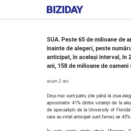
SUA. Peste 65 de milioane de am
înainte de alegeri, peste numă
anticipat, în același interval, î
ani, 158 de milioane de oameni a
acum 2 ani
Deși mai sunt patru zile până la ziua ale
aproximativ 41% dintre votanții de la ale
de specialiștii de la University of Florid
care au votat anticipat sunt femei, iar 45%