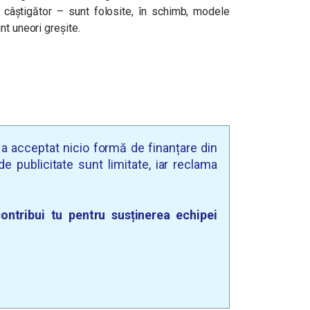
 câștigător – sunt folosite, în schimb, modele
nt uneori greșite.
u a acceptat nicio formă de finanțare din
e publicitate sunt limitate, iar reclama
ontribui tu pentru susținerea echipei