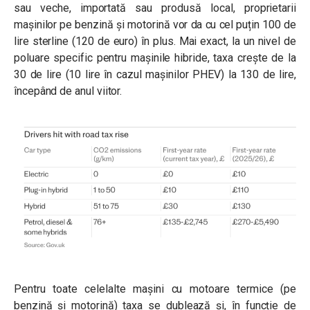
sau veche, importată sau produsă local, proprietarii
mașinilor pe benzină și motorină vor da cu cel puțin 100 de
lire sterline (120 de euro) în plus. Mai exact, la un nivel de
poluare specific pentru mașinile hibride, taxa crește de la
30 de lire (10 lire în cazul mașinilor PHEV) la 130 de lire,
începând de anul viitor.
Pentru toate celelalte mașini cu motoare termice (pe
benzină și motorină) taxa se dublează și, în funcție de