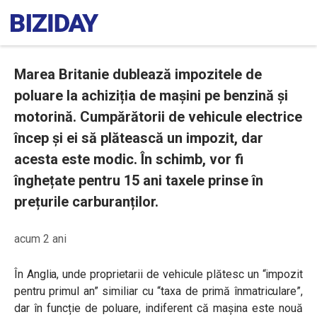
Marea Britanie dublează impozitele de
poluare la achiziția de mașini pe benzină și
motorină. Cumpărătorii de vehicule electrice
încep și ei să plătească un impozit, dar
acesta este modic. În schimb, vor fi
înghețate pentru 15 ani taxele prinse în
prețurile carburanților.
acum 2 ani
În Anglia, unde proprietarii de vehicule plătesc un “impozit
pentru primul an” similiar cu “taxa de primă înmatriculare”,
dar în funcție de poluare, indiferent că mașina este nouă