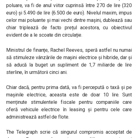
poluare, va fi de anul viitor cuprinsă între 270 de lire (320
euro) și 5.490 de lire (6.500 de euro). Nivelul maxim, impus
celor mai poluante și mai vechi dintre mașini, dublează sau
chiar triplează de facto prețul acestora, cu obiectivul
evident de a le scoate din circulație.
Ministrul de finanțe, Rachel Reeves, speră astfel nu numai
să stimuleze vânzările de mașini electrice și hibride, dar și
să aducă la buget un supliment de 1,7 miliarde de lire
sterline, în următorii cinci ani.
Chiar dacă, pentru prima dată, va fi percepută o taxă și pe
mașinile electrice, aceasta este de doar 10 lire. Sunt
menținute stimulentele fiscale pentru companiile care
oferă vehicule electrice în leasing și pentru cele care
administrează astfel de flote.
The Telegraph scrie că singurul compromis acceptat de