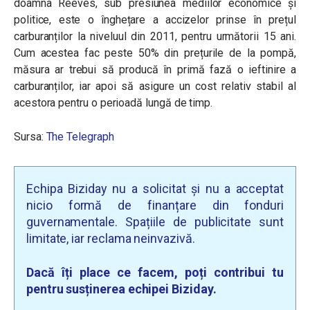
doamna Reeves, sub presiunea mediilor economice și
politice, este o înghețare a accizelor prinse în prețul
carburanților la niveluul din 2011, pentru următorii 15 ani.
Cum acestea fac peste 50% din prețurile de la pompă,
măsura ar trebui să producă în primă fază o ieftinire a
carburanților, iar apoi să asigure un cost relativ stabil al
acestora pentru o perioadă lungă de timp.
Sursa:
The Telegraph
Echipa Biziday nu a solicitat și nu a acceptat
nicio formă de finanțare din fonduri
guvernamentale. Spațiile de publicitate sunt
limitate, iar reclama neinvazivă.
Dacă îți place ce facem, poți contribui tu
pentru susținerea echipei Biziday.