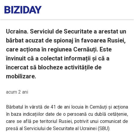
Ucraina. Serviciul de Securitate a arestat un
bărbat acuzat de spionaj în favoarea Rusiei,
care acționa în regiunea Cernăuți. Este
învinuit că a colectat informații și că a
încercat să blocheze activitățile de
mobilizare.
acum 2 ani
Bărbatul în vârstă de 41 de ani locuia în Cernăuți și acționa
în baza indicațiilor date de o persoană cu dublă cetățenie,
care se află pe teritoriul Rusiei, potrivit unui comunicat de
presă al Serviciului de Securitate al Ucrainei (SBU).