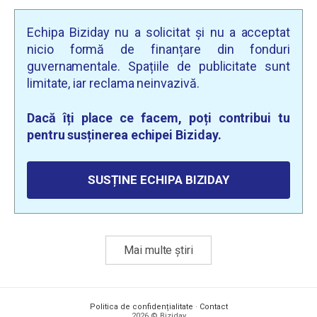
Echipa Biziday nu a solicitat și nu a acceptat
nicio formă de finanțare din fonduri
guvernamentale. Spațiile de publicitate sunt
limitate, iar reclama neinvazivă.
Dacă îți place ce facem, poți contribui tu
pentru susținerea echipei Biziday.
SUSȚINE ECHIPA BIZIDAY
Mai multe știri
Politica de confidențialitate
·
Contact
2026 © Biziday