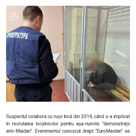
Suspectul colabora cu rușii încă din 2014, când s-a implicat
în recrutarea localnicilor pentru așa-numite “demonstrații
anti-Maidan”. Evenimentul cunoscut drept “EuroMaidan” se