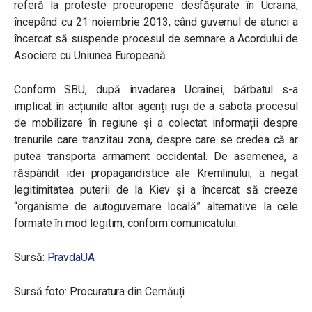
referă la proteste proeuropene desfășurate în Ucraina,
începând cu 21 noiembrie 2013, când guvernul de atunci a
încercat să suspende procesul de semnare a Acordului de
Asociere cu Uniunea Europeană.
Conform SBU, după invadarea Ucrainei, bărbatul s-a
implicat în acțiunile altor agenți ruși de a sabota procesul
de mobilizare în regiune și a colectat informații despre
trenurile care tranzitau zona, despre care se credea că ar
putea transporta armament occidental. De asemenea, a
răspândit idei propagandistice ale Kremlinului, a negat
legitimitatea puterii de la Kiev și a încercat să creeze
“organisme de autoguvernare locală” alternative la cele
formate în mod legitim, conform comunicatului.
Sursă:
PravdaUA
Sursă foto: Procuratura din Cernăuți