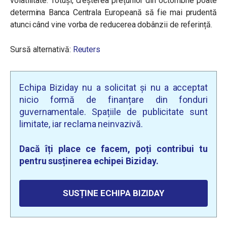
volatilitate. Totuși, creșterea prețurilor din octombrie poate
determina Banca Centrala Europeană să fie mai prudentă
atunci când vine vorba de reducerea dobânzii de referință.
Sursă alternativă:
Reuters
Echipa Biziday nu a solicitat și nu a acceptat
nicio formă de finanțare din fonduri
guvernamentale. Spațiile de publicitate sunt
limitate, iar reclama neinvazivă.
Dacă îți place ce facem, poți contribui tu
pentru susținerea echipei Biziday.
SUSȚINE ECHIPA BIZIDAY