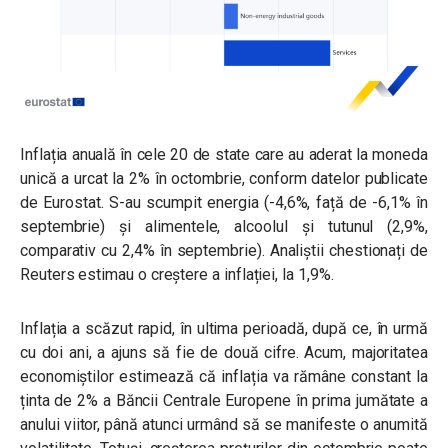
Inflația anuală în cele 20 de state care au aderat la moneda
unică a urcat la 2% în octombrie, conform datelor publicate
de Eurostat. S-au scumpit energia (-4,6%, față de -6,1% în
septembrie) și alimentele, alcoolul și tutunul (2,9%,
comparativ cu 2,4% în septembrie). Analiștii chestionați de
Reuters estimau o creștere a inflației, la 1,9%.
Inflația a scăzut rapid, în ultima perioadă, după ce, în urmă
cu doi ani, a ajuns să fie de două cifre. Acum, majoritatea
economiștilor estimează că inflația va rămâne constant la
ținta de 2% a Băncii Centrale Europene în prima jumătate a
anului viitor, până atunci urmând să se manifeste o anumită