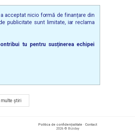
u a acceptat nicio formă de finanțare din
e publicitate sunt limitate, iar reclama
ontribui tu pentru susținerea echipei
multe știri
Politica de confidențialitate
·
Contact
2026 © Biziday