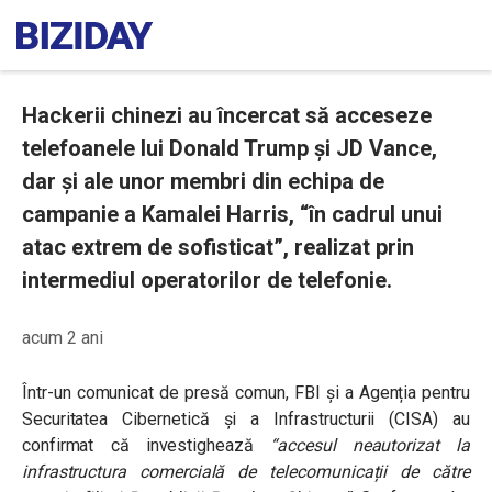
Hackerii chinezi au încercat să acceseze
telefoanele lui Donald Trump și JD Vance,
dar și ale unor membri din echipa de
campanie a Kamalei Harris, “în cadrul unui
atac extrem de sofisticat”, realizat prin
intermediul operatorilor de telefonie.
acum 2 ani
Într-un comunicat de presă comun, FBI și a Agenția pentru
Securitatea Cibernetică și a Infrastructurii (CISA) au
confirmat că investighează
“accesul neautorizat la
infrastructura comercială de telecomunicații de către