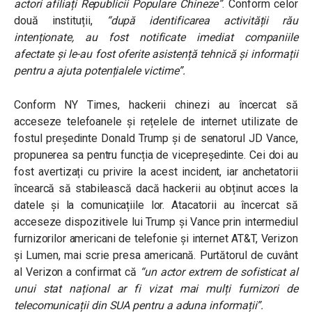
actori afiliați Republicii Populare Chineze”
. Conform celor
două instituții,
“după identificarea activității rău
intenționate, au fost notificate imediat companiile
afectate și le-au fost oferite asistență tehnică și informații
pentru a ajuta potențialele victime”.
Conform NY Times, hackerii chinezi au încercat să
acceseze telefoanele și rețelele de internet utilizate de
fostul președinte Donald Trump și de senatorul JD Vance,
propunerea sa pentru funcția de vicepreședinte. C
ei doi au
fost avertizați cu privire la acest incident, iar anchetatorii
încearcă să stabilească dacă hackerii au obținut acces la
datele și la comunicațiile lor. Atacatorii au încercat să
acceseze dispozitivele lui Trump și Vance prin intermediul
furnizorilor americani de telefonie și internet AT&T, Verizon
și Lumen, mai scrie presa americană. Purtătorul de cuvânt
al Verizon a confirmat că
“un actor extrem de sofisticat al
unui stat național ar fi vizat mai mulți furnizori de
telecomunicații din SUA pentru a aduna informații”.