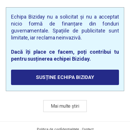
Echipa Biziday nu a solicitat și nu a acceptat
nicio formă de finanțare din fonduri
guvernamentale. Spațiile de publicitate sunt
limitate, iar reclama neinvazivă.
Dacă îți place ce facem, poți contribui tu
pentru susținerea echipei Biziday.
SUSȚINE ECHIPA BIZIDAY
Mai multe știri
Politica de confidențialitate
·
Contact