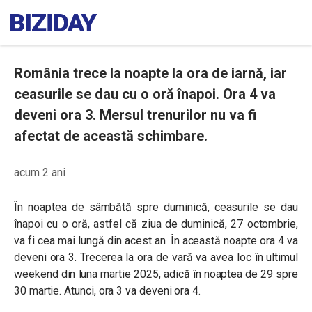
România trece la noapte la ora de iarnă, iar
ceasurile se dau cu o oră înapoi. Ora 4 va
deveni ora 3. Mersul trenurilor nu va fi
afectat de această schimbare.
acum 2 ani
În noaptea de sâmbătă spre duminică, ceasurile se dau
înapoi cu o oră, astfel că ziua de duminică, 27 octombrie,
va fi cea mai lungă din acest an. În această noapte ora 4 va
deveni ora 3.
Trecerea la ora de vară va avea loc în ultimul
weekend din luna martie 2025, adică în noaptea de 29 spre
30 martie. Atunci, ora 3 va deveni ora 4.