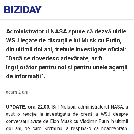
Administratorul NASA spune că dezvăluirile
WSJ legate de discuțiile lui Musk cu Putin,
din ultimii doi ani, trebuie investigate oficial:
“Dacă se dovedesc adevărate, ar fi
îngrijorător pentru noi și pentru unele agenții
de informații”.
acum 2 ani
UPDATE, ora 22:00.
Bill Nelson, administratorul NASA, a
avut o reacție la investigația de presă a WSJ despre
conversații avute de Elon Musk cu Vladimir Putin în ultimii
doi ani, pe care Kremlinul a respins-o ca neadevărată.