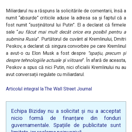
Miliardarul nu a răspuns la solicitările de comentarii, însă a
numit “absurde” criticile aduse la adresa sa și faptul că a
fost numit “susținătorul lui Putin”. El a declarat că firmele
sale
“
au făcut mai mult decât orice era posibil pentru a
submina Rusia
”.
Purtătorul de cuvânt al Kremlinului, Dmitri
Peskov, a declarat că singura convorbire pe care Kremlinul
a avut-o cu Elon Musk a fost despre
“spațiu, precum și
despre tehnologiile actuale și viitoare
”.
În afară de aceasta,
Peskov a spus că nici Putin, nici oficialii Kremlinului nu au
avut conversații regulate cu miliardarul.
Articolul integral la The Wall Street Journal
Echipa Biziday nu a solicitat și nu a acceptat
nicio formă de finanțare din fonduri
guvernamentale. Spațiile de publicitate sunt