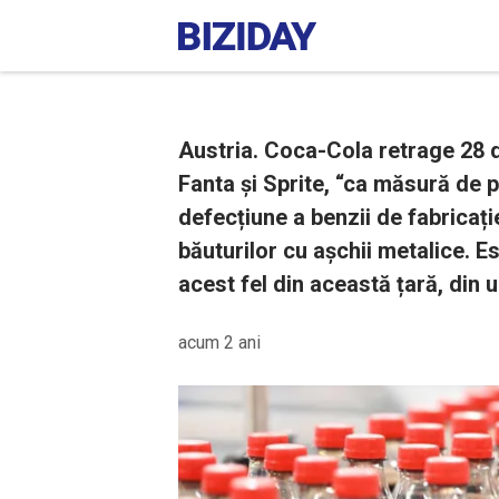
Austria. Coca-Cola retrage 28 de
Fanta și Sprite, “ca măsură de 
defecțiune a benzii de fabricați
băuturilor cu așchii metalice. 
acest fel din această țară, din ul
acum 2 ani