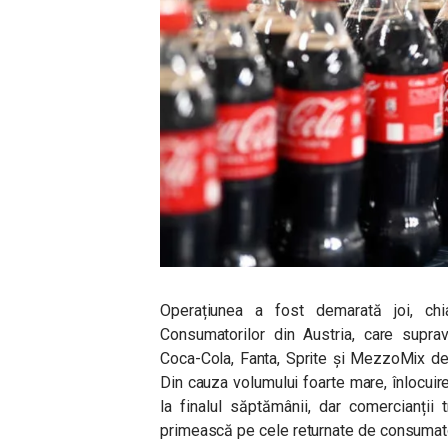
Operațiunea a fost demarată joi, ch
Consumatorilor din Austria, care suprav
Coca-Cola, Fanta, Sprite și MezzoMix de 
Din cauza volumului foarte mare, înlocuir
la finalul săptămânii, dar comercianții
primească pe cele returnate de consumato