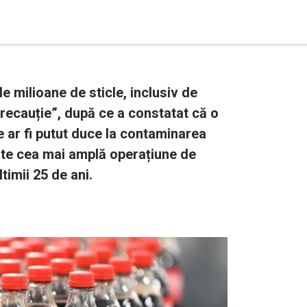
 milioane de sticle, inclusiv de
precauție”, după ce a constatat că o
e ar fi putut duce la contaminarea
Este cea mai amplă operațiune de
timii 25 de ani.