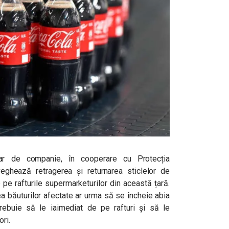
iar de companie, în cooperare cu Protecția
eghează retragerea și returnarea sticlelor de
pe rafturile supermarketurilor din această țară.
ea băuturilor afectate ar urma să se încheie abia
 trebuie să le iaimediat de pe rafturi și să le
ri.