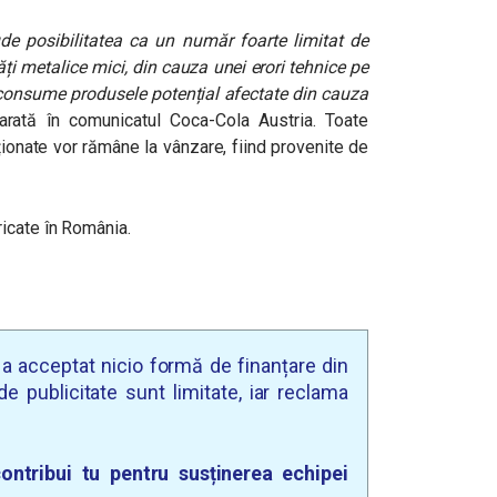
de posibilitatea ca un număr foarte limitat de
ăți metalice mici, din cauza unei erori tehnice pe
u consume produsele potențial afectate din cauza
arată în comunicatul Coca-Cola Austria. Toate
nționate vor rămâne la vânzare, fiind provenite de
icate în România.
u a acceptat nicio formă de finanțare din
e publicitate sunt limitate, iar reclama
ontribui tu pentru susținerea echipei