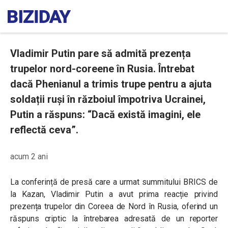
Vladimir Putin pare să admită prezența
trupelor nord-coreene în Rusia. Întrebat
dacă Phenianul a trimis trupe pentru a ajuta
soldații ruși în războiul împotriva Ucrainei,
Putin a răspuns: “Dacă există imagini, ele
reflectă ceva”.
acum 2 ani
La conferință de presă care a urmat summitului BRICS de
la Kazan, Vladimir Putin a avut prima reacție privind
prezența trupelor din Coreea de Nord în Rusia, oferind un
răspuns criptic la întrebarea adresată de un reporter