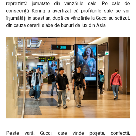
reprezintă jumătate din vânzările sale. Pe cale de
consecință Kering a avertizat că profiturile sale se vor
înjumătăți în acest an, după ce vânzările la Gucci au scăzut,
din cauza cererii slabe de bunuri de lux din Asia.
Peste vară, Gucci, care vinde poșete, confecții,