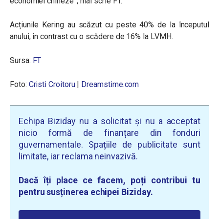
economiei chineze”, mai scrie FT.
Acțiunile Kering au scăzut cu peste 40% de la începutul
anului, în contrast cu o scădere de 16% la LVMH.
Sursa:
FT
Foto:
Cristi Croitoru
|
Dreamstime.com
Echipa Biziday nu a solicitat și nu a acceptat
nicio formă de finanțare din fonduri
guvernamentale. Spațiile de publicitate sunt
limitate, iar reclama neinvazivă.
Dacă îți place ce facem, poți contribui tu
pentru susținerea echipei Biziday.