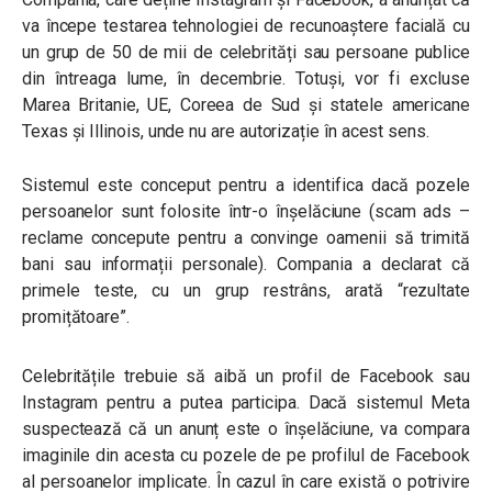
va începe testarea tehnologiei de recunoaștere facială cu
un grup de 50 de mii de celebrități sau persoane publice
din întreaga lume, în decembrie. Totuși, vor fi excluse
Marea Britanie, UE, Coreea de Sud și statele americane
Texas și Illinois, unde nu are autorizație în acest sens.
Sistemul este conceput pentru a identifica dacă pozele
persoanelor sunt folosite într-o înșelăciune (scam ads –
reclame concepute pentru a convinge oamenii să trimită
bani sau informații personale). Compania a declarat că
primele teste, cu un grup restrâns, arată “rezultate
promițătoare”.
Celebritățile trebuie să aibă un profil de Facebook sau
Instagram pentru a putea participa. Dacă sistemul Meta
suspectează că un anunț este o înșelăciune, va compara
imaginile din acesta cu pozele de pe profilul de Facebook
al persoanelor implicate. În cazul în care există o potrivire