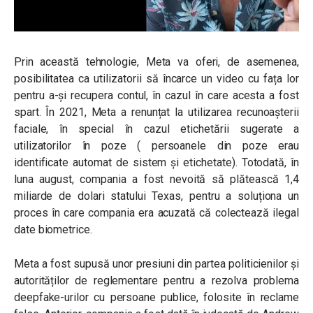
Prin această tehnologie, Meta va oferi, de asemenea,
posibilitatea ca utilizatorii să încarce un video cu fața lor
pentru a-și recupera contul, în cazul în care acesta a fost
spart. În 2021, Meta a renunțat la utilizarea recunoașterii
faciale, în special în cazul etichetării sugerate a
utilizatorilor în poze ( persoanele din poze erau
identificate automat de sistem și etichetate). Totodată, în
luna august, compania a fost nevoită să plătească 1,4
miliarde de dolari statului Texas, pentru a soluționa un
proces în care compania era acuzată că colectează ilegal
date biometrice.
Meta a fost supusă unor presiuni din partea politicienilor și
autorităților de reglementare pentru a rezolva problema
deepfake-urilor cu persoane publice, folosite în reclame