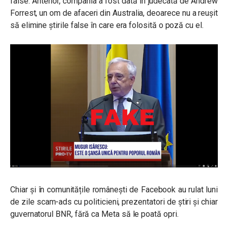
false. Anterior, compania a fost dată în judecată de Andrew
Forrest, un om de afaceri din Australia, deoarece nu a reușit
să elimine știrile false în care era folosită o poză cu el.
Chiar și în comunitățile românești de Facebook au rulat luni
de zile scam-ads cu politicieni, prezentatori de știri și chiar
guvernatorul BNR, fără ca Meta să le poată opri.