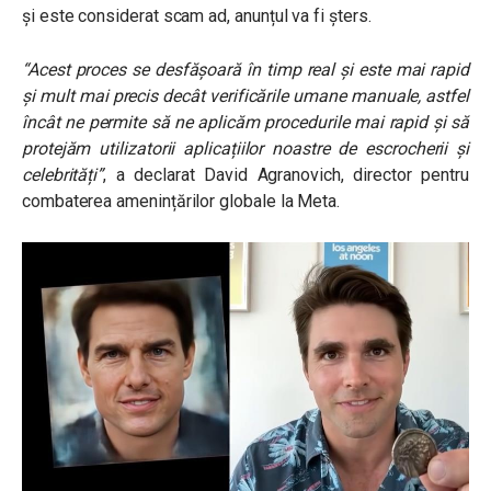
și este considerat scam ad, anunțul va fi șters.
“Acest proces se desfășoară în timp real și este mai rapid
și mult mai precis decât verificările umane manuale, astfel
încât ne permite să ne aplicăm procedurile mai rapid și să
protejăm utilizatorii aplicațiilor noastre de escrocherii și
celebrități”
, a declarat David Agranovich, director pentru
combaterea amenințărilor globale la Meta.