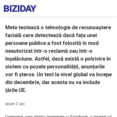
Meta testează o tehnologie de recunoaștere
facială care detectează dacă fața unei
persoane publice a fost folosită în mod
neautorizat într-o reclamă sau într-o
înșelăciune. Astfel, dacă există o potrivire în
sistem cu pozele personalității, anunțurile
vor fi șterse. Un test la nivel global va începe
din decembrie, dar acesta nu va include
țările UE.
acum 2 ani
Compania, care deține Instagram și Facebook, a anunțat că