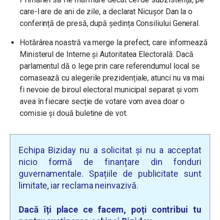
care-l are de ani de zile, a declarat Nicușor Dan la o
conferință de presă, după ședința Consiliului General.
Hotărârea noastră va merge la prefect, care informează
Ministerul de Interne și Autoritatea Electorală. Dacă
parlamentul dă o lege prin care referendumul local se
comasează cu alegerile prezidențiale, atunci nu va mai
fi nevoie de biroul electoral municipal separat și vom
avea în fiecare secție de votare vom avea doar o
comisie și două buletine de vot.
Echipa Biziday nu a solicitat și nu a acceptat
nicio formă de finanțare din fonduri
guvernamentale. Spațiile de publicitate sunt
limitate, iar reclama neinvazivă.
Dacă îți place ce facem, poți contribui tu