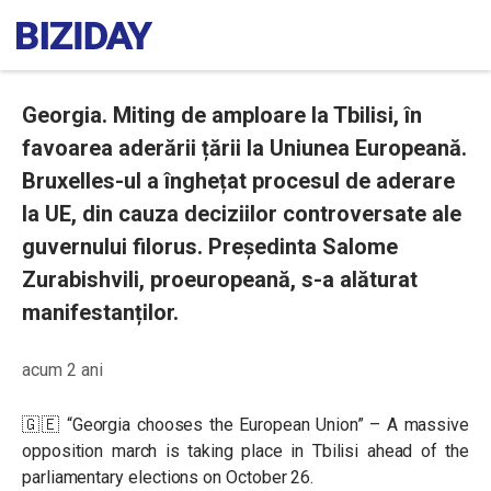
Georgia. Miting de amploare la Tbilisi, în
favoarea aderării țării la Uniunea Europeană.
Bruxelles-ul a înghețat procesul de aderare
la UE, din cauza deciziilor controversate ale
guvernului filorus. Președinta Salome
Zurabishvili, proeuropeană, s-a alăturat
manifestanților.
acum 2 ani
🇬🇪 “Georgia chooses the European Union” – A massive
opposition march is taking place in Tbilisi ahead of the
parliamentary elections on October 26.