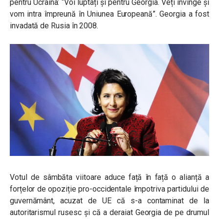
pentru Ucraina: “Voi luptați și pentru Georgia. Veți învinge și
vom intra împreună în Uniunea Europeană”. Georgia a fost
invadată de Rusia în 2008.
Votul de sâmbăta viitoare aduce față în față o alianță a
forțelor de opoziție pro-occidentale împotriva partidului de
guvernământ, acuzat de UE că s-a contaminat de la
autoritarismul rusesc și că a deraiat Georgia de pe drumul