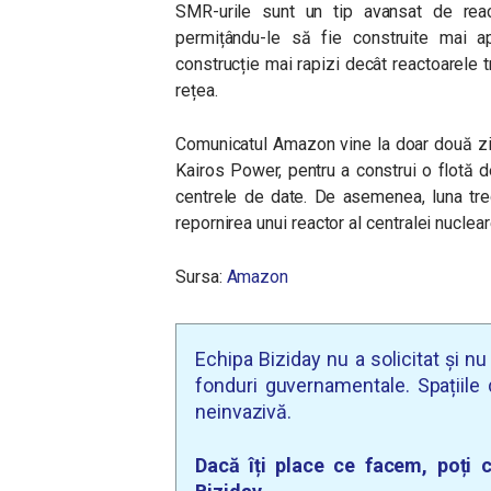
SMR-urile sunt un tip avansat de rea
permițându-le să fie construite mai 
construcție mai rapizi decât reactoarele t
rețea.
Comunicatul Amazon vine la doar două zi
Kairos Power, pentru a construi o flotă 
centrele de date. De asemenea, luna trec
repornirea unui reactor al centralei nuclea
Sursa:
Amazon
Echipa Biziday nu a solicitat și n
fonduri guvernamentale. Spațiile d
neinvazivă.
Dacă îți place ce facem, poți c