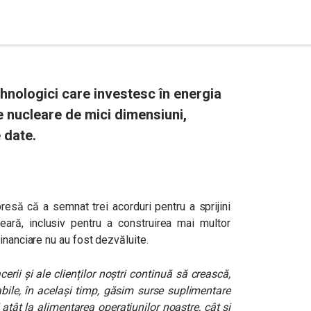
hnologici care investesc în energia
 nucleare de mici dimensiuni,
 date.
esă că a semnat trei acorduri pentru a sprijini
eară, inclusiv pentru a construirea mai multor
inanciare nu au fost dezvăluite.
rii și ale clienților noștri continuă să crească,
bile, în același timp, găsim surse suplimentare
atât la alimentarea operațiunilor noastre, cât și