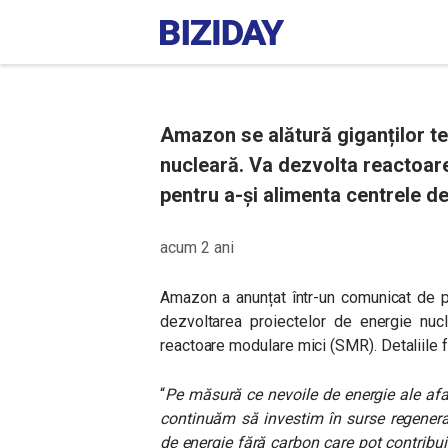
Amazon se alătură giganților te
nucleară. Va dezvolta reactoare
pentru a-și alimenta centrele de
acum 2 ani
Amazon a anunțat într-un comunicat de pr
dezvoltarea proiectelor de energie nucl
reactoare modulare mici (SMR). Detaliile f
“
Pe măsură ce nevoile de energie ale aface
continuăm să investim în surse regenera
de energie fără carbon care pot contribui 