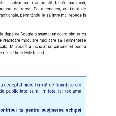
ctor nuclear cu o amprentă fizică mai mică,
aproape de rețea. De asemenea, au timpi de
radiționale, permițându-le să intre mai repede în
le după ce Google a anunțat un acord similar cu
de reactoare modulare mici care să-i alimenteze
ută, Microsoft a încheiat un parteneriat pentru
re de la Three Mile Island.
u a acceptat nicio formă de finanțare din
e publicitate sunt limitate, iar reclama
ontribui tu pentru susținerea echipei