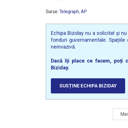
Surse:
Telegraph
,
AP
Echipa Biziday nu a solicitat și n
fonduri guvernamentale. Spațiile d
neinvazivă.
Dacă îți place ce facem, poți c
Biziday.
SUSȚINE ECHIPA BIZIDAY
Mai 