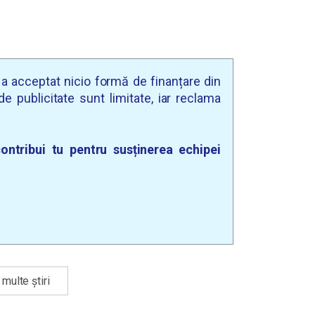
u a acceptat nicio formă de finanțare din
e publicitate sunt limitate, iar reclama
ontribui tu pentru susținerea echipei
multe știri