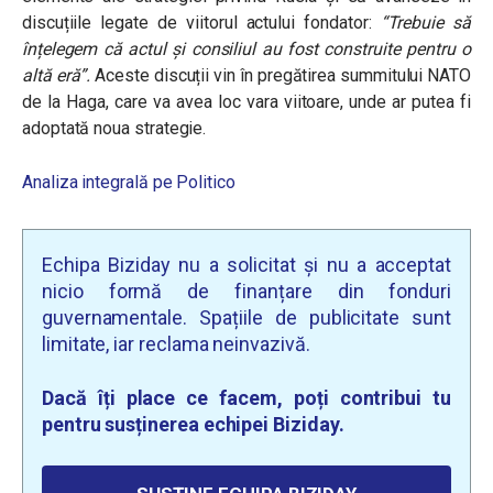
discuțiile legate de viitorul actului fondator:
“
Trebuie să
înțelegem că actul și consiliul au fost construite pentru o
altă eră”.
Aceste discuții vin în pregătirea summitului NATO
de la Haga, care va avea loc vara viitoare, unde ar putea fi
adoptată noua strategie.
Analiza integrală pe Politico
Echipa Biziday nu a solicitat și nu a acceptat
nicio formă de finanțare din fonduri
guvernamentale. Spațiile de publicitate sunt
limitate, iar reclama neinvazivă.
Dacă îți place ce facem, poți contribui tu
pentru susținerea echipei Biziday.