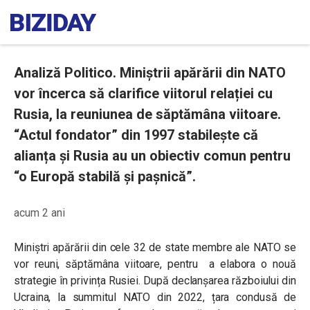
Analiză Politico. Miniștrii apărării din NATO
vor încerca să clarifice viitorul relației cu
Rusia, la reuniunea de săptămâna viitoare.
“Actul fondator” din 1997 stabilește că
alianța și Rusia au un obiectiv comun pentru
“o Europă stabilă și pașnică”.
acum 2 ani
Miniștri apărării din cele 32 de state membre ale NATO se
vor reuni, săptămâna viitoare, pentru a elabora o nouă
strategie în privința Rusiei. După declanșarea războiului din
Ucraina, la summitul NATO din 2022, țara condusă de