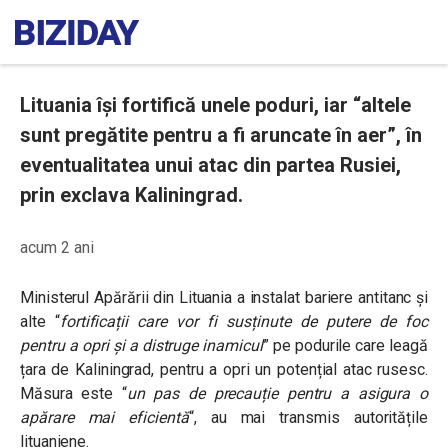
Lituania își fortifică unele poduri, iar “altele
sunt pregătite pentru a fi aruncate în aer”, în
eventualitatea unui atac din partea Rusiei,
prin exclava Kaliningrad.
acum 2 ani
Ministerul Apărării din Lituania a instalat bariere antitanc și
alte “
fortificații care vor fi susținute de putere de foc
pentru a opri și a distruge inamicul
” pe podurile care leagă
țara de Kaliningrad, pentru a opri un potențial atac rusesc.
Măsura este “
un pas de precauție pentru a asigura o
apărare mai eficientă
“, au mai transmis autoritățile
lituaniene.