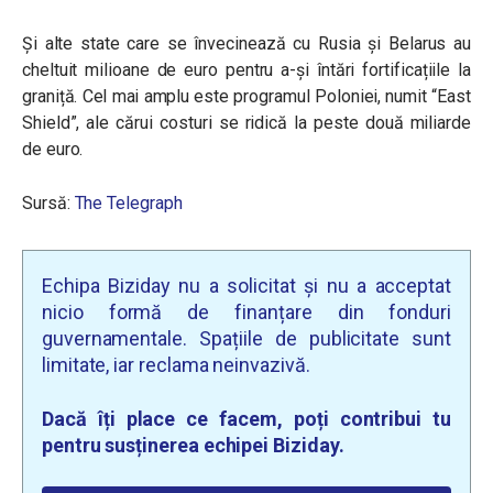
Și alte state care se învecinează cu Rusia și Belarus au
cheltuit milioane de euro pentru a-și întări fortificațiile la
graniță. Cel mai amplu este programul Poloniei, numit “East
Shield”, ale cărui costuri se ridică la peste două miliarde
de euro.
Sursă:
The Telegraph
Echipa Biziday nu a solicitat și nu a acceptat
nicio formă de finanțare din fonduri
guvernamentale. Spațiile de publicitate sunt
limitate, iar reclama neinvazivă.
Dacă îți place ce facem, poți contribui tu
pentru susținerea echipei Biziday.