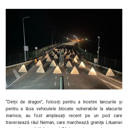
“Dinții de dragon”, folosiți pentru a încetini tancurile și
pentru a lăsa vehiculele blocate vulnerabile la atacurile
inamice, au fost amplasați recent pe un pod care
traversează râul Neman, care marchează granița Lituaniei