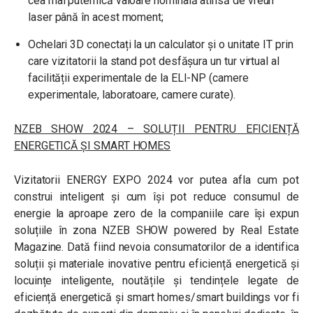
cea mai puternică valoare nominală atinsă de vreun
laser până în acest moment;
Ochelari 3D conectați la un calculator și o unitate IT prin
care vizitatorii la stand pot desfășura un tur virtual al
facilității experimentale de la ELI-NP (camere
experimentale, laboratoare, camere curate).
NZEB SHOW 2024 – SOLUȚII PENTRU EFICIENȚĂ
ENERGETICĂ ȘI SMART HOMES
Vizitatorii ENERGY EXPO 2024 vor putea afla cum pot
construi inteligent și cum își pot reduce consumul de
energie la aproape zero de la companiile care își expun
soluțiile în zona NZEB SHOW powered by Real Estate
Magazine. Dată fiind nevoia consumatorilor de a identifica
soluții și materiale inovative pentru eficiență energetică și
locuințe inteligente, noutățile și tendințele legate de
eficiență energetică și smart homes/smart buildings vor fi