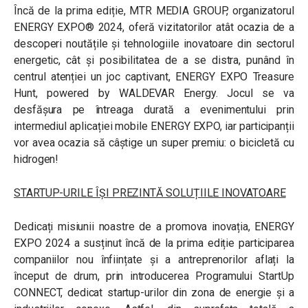
Încă de la prima ediție, MTR MEDIA GROUP, organizatorul
ENERGY EXPO® 2024, oferă vizitatorilor atât ocazia de a
descoperi noutățile și tehnologiile inovatoare din sectorul
energetic, cât și posibilitatea de a se distra, punând în
centrul atenției un joc captivant, ENERGY EXPO Treasure
Hunt, powered by WALDEVAR Energy. Jocul se va
desfășura pe întreaga durată a evenimentului prin
intermediul aplicației mobile ENERGY EXPO, iar participanții
vor avea ocazia să câștige un super premiu: o bicicletă cu
hidrogen!
STARTUP-URILE ÎȘI PREZINTĂ SOLUȚIILE INOVATOARE
Dedicați misiunii noastre de a promova inovația, ENERGY
EXPO 2024 a susținut încă de la prima ediție participarea
companiilor nou înființate și a antreprenorilor aflați la
început de drum, prin introducerea Programului StartUp
CONNECT, dedicat startup-urilor din zona de energie și a