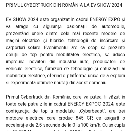
PRIMUL CYBERTRUCK DIN ROMÂNIA LA EV SHOW 2024
EV SHOW 2024 este organizat în cadrul ENERGY EXPO și
va atrage cu siguranță pasionații de automobile,
prezentând unele dintre cele mai recente modele de
mașini electrice și hibride, tehnologii de încărcare și
carporturi solare. Evenimentul are ca scop să prezinte
soluții de top pentru mobilitatea electrică, să aducă
împreună inovatori din industria auto, producători de
vehicule electrice, furnizori de tehnologie și entuziaști ai
mobilității electrice, oferind o platformă unică de a explora
și experimenta ultimele noutăți din acest domeniu.
Primul Cybertruck din România, care va putea fi văzut în
toate cele patru zile în cadrul ENERGY EXPO® 2024, este
configurația de top a modelului „Cyberbeast”, are trei
motoare electrice care produc 845 CP, ce asigură o
accelerație de 2,5 secunde de la 0 la 100 km/h. Cu un cuplu