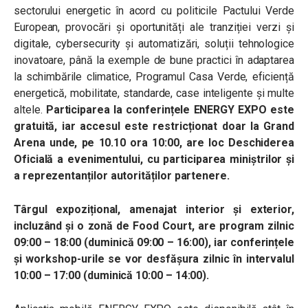
sectorului energetic în acord cu politicile Pactului Verde
European, provocări și oportunități ale tranziției verzi și
digitale, cybersecurity și automatizări, soluții tehnologice
inovatoare, până la exemple de bune practici în adaptarea
la schimbările climatice, Programul Casa Verde, eficiență
energetică, mobilitate, standarde, case inteligente și multe
altele.
Participarea la conferințele ENERGY EXPO este
gratuită, iar accesul este restricționat doar la Grand
Arena unde, pe 10.10 ora 10:00, are loc Deschiderea
Oficială a evenimentului, cu participarea miniștrilor și
a reprezentanților autorităților partenere.
Târgul expozițional, amenajat interior și exterior,
incluzând și o zonă de Food Court, are program zilnic
09:00 – 18:00 (duminică 09:00 – 16:00), iar conferințele
și workshop-urile se vor desfășura zilnic în intervalul
10:00 – 17:00 (duminică 10:00 – 14:00).