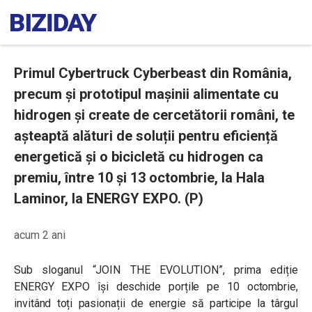
Primul Cybertruck Cyberbeast din România,
precum și prototipul mașinii alimentate cu
hidrogen și create de cercetătorii români, te
așteaptă alături de soluții pentru eficiență
energetică și o bicicletă cu hidrogen ca
premiu, între 10 și 13 octombrie, la Hala
Laminor, la ENERGY EXPO. (P)
acum 2 ani
Sub sloganul “JOIN THE EVOLUTION”, prima ediție
ENERGY EXPO își deschide porțile pe 10 octombrie,
invitând toți pasionații de energie să participe la târgul