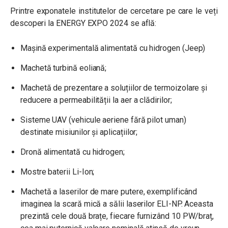
Printre exponatele institutelor de cercetare pe care le veți
descoperi la ENERGY EXPO 2024 se află:
Mașină experimentală alimentată cu hidrogen (Jeep)
Machetă turbină eoliană;
Machetă de prezentare a soluțiilor de termoizolare și
reducere a permeabilității la aer a clădirilor;
Sisteme UAV (vehicule aeriene fără pilot uman)
destinate misiunilor și aplicațiilor;
Dronă alimentată cu hidrogen;
Mostre baterii Li-Ion;
Machetă a laserilor de mare putere, exemplificând
imaginea la scară mică a sălii laserilor ELI-NP. Aceasta
prezintă cele două brațe, fiecare furnizând 10 PW/braț,