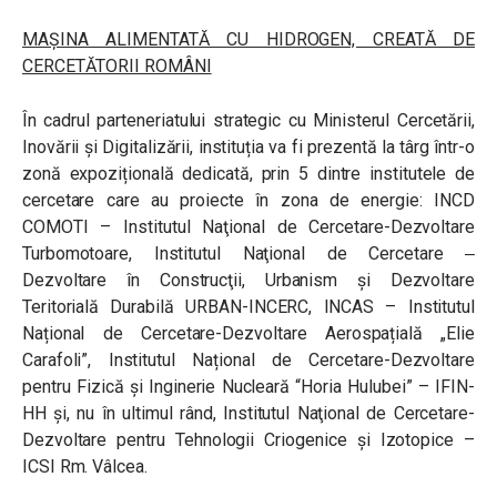
MAȘINA ALIMENTATĂ CU HIDROGEN, CREATĂ DE
CERCETĂTORII ROMÂNI
În cadrul parteneriatului strategic cu Ministerul Cercetării,
Inovării și Digitalizării, instituția va fi prezentă la târg într-o
zonă expozițională dedicată, prin 5 dintre institutele de
cercetare care au proiecte în zona de energie: INCD
COMOTI – Institutul Naţional de Cercetare-Dezvoltare
Turbomotoare, Institutul Naţional de Cercetare ‒
Dezvoltare în Construcţii, Urbanism şi Dezvoltare
Teritorială Durabilă URBAN-INCERC, INCAS – Institutul
Național de Cercetare-Dezvoltare Aerospațială „Elie
Carafoli”, Institutul Național de Cercetare-Dezvoltare
pentru Fizică și Inginerie Nucleară “Horia Hulubei” – IFIN-
HH și, nu în ultimul rând, Institutul Naţional de Cercetare-
Dezvoltare pentru Tehnologii Criogenice şi Izotopice –
ICSI Rm. Vâlcea.