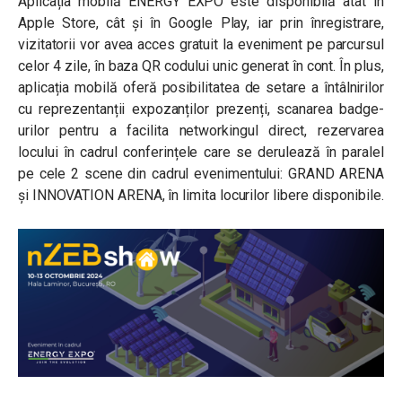
Aplicația mobilă ENERGY EXPO este disponibilă atât în
Apple Store, cât și în Google Play, iar prin înregistrare,
vizitatorii vor avea acces gratuit la eveniment pe parcursul
celor 4 zile, în baza QR codului unic generat în cont. În plus,
aplicația mobilă oferă posibilitatea de setare a întâlnirilor
cu reprezentanții expozanților prezenți, scanarea badge-
urilor pentru a facilita networkingul direct, rezervarea
locului în cadrul conferințele care se derulează în paralel
pe cele 2 scene din cadrul evenimentului: GRAND ARENA
și INNOVATION ARENA, în limita locurilor libere disponibile.