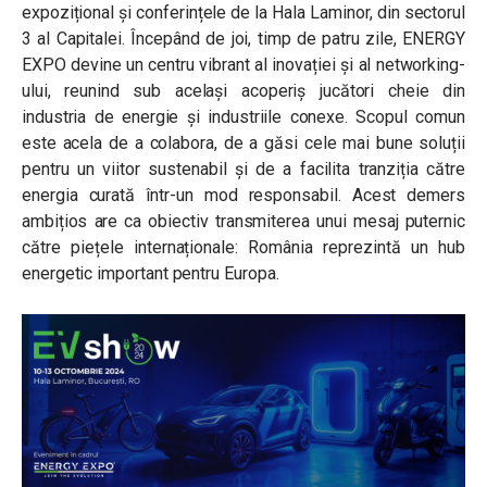
expozițional și conferințele de la Hala Laminor, din sectorul
3 al Capitalei. Începând de joi, timp de patru zile, ENERGY
EXPO devine un centru vibrant al inovației și al networking-
ului, reunind sub același acoperiș jucători cheie din
industria de energie și industriile conexe. Scopul comun
este acela de a colabora, de a găsi cele mai bune soluții
pentru un viitor sustenabil și de a facilita tranziția către
energia curată într-un mod responsabil. Acest demers
ambițios are ca obiectiv transmiterea unui mesaj puternic
către piețele internaționale: România reprezintă un hub
energetic important pentru Europa.