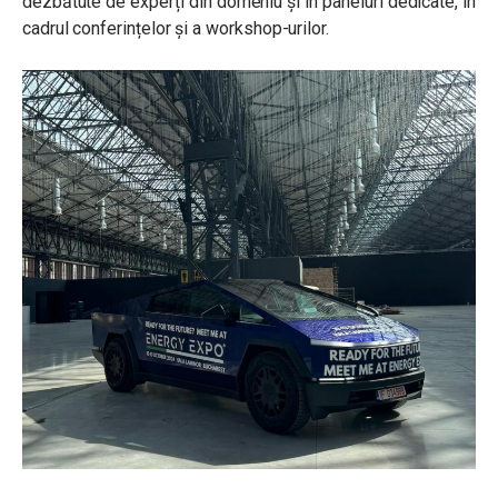
dezbătute de experți din domeniu și în paneluri dedicate, în
cadrul conferințelor și a workshop-urilor.