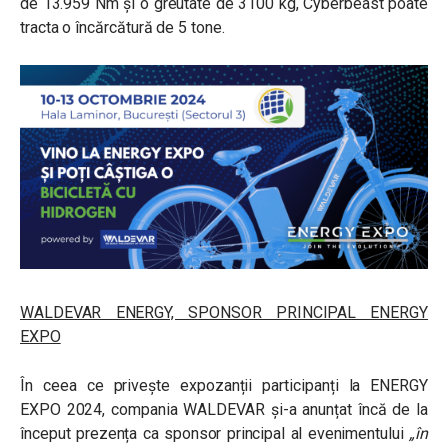
de 13.959 Nm și o greutate de 3100 kg, Cyberbeast poate
tracta o încărcătură de 5 tone.
WALDEVAR ENERGY, SPONSOR PRINCIPAL ENERGY
EXPO
În ceea ce privește expozanții participanți la ENERGY
EXPO 2024, compania WALDEVAR și-a anunțat încă de la
început prezența ca sponsor principal al evenimentului
„în