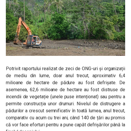
Potrivit raportului realizat de zeci de ONG-uri și organizații
de mediu din lume, doar anul trecut, aproximativ 6,4
milioane de hectare de pădure au fost defrișate. De
asemenea, 62,6 milioane de hectare au fost distruse de
incendii de vegetație (unele puse intenționat) sau pentru a
permite construcția unor drumuri. Nivelul de distrugere a
pădurilor a crescut semnificativ în toată lumea, anul trecut,
comparativ cu acum cu trei ani, când 140 de țări au promis
că vor face eforturi pentru a pune capăt defrișărilor până la