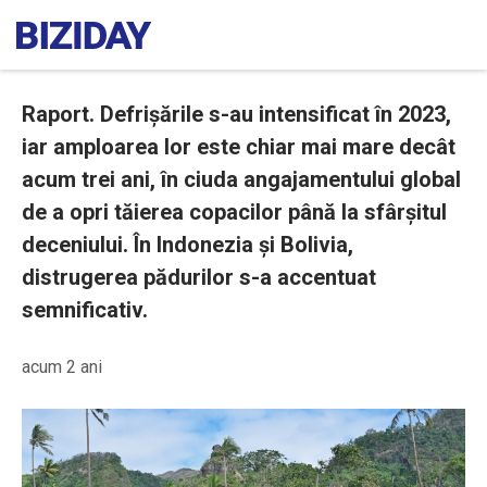
Raport. Defrișările s-au intensificat în 2023,
iar amploarea lor este chiar mai mare decât
acum trei ani, în ciuda angajamentului global
de a opri tăierea copacilor până la sfârșitul
deceniului. În Indonezia și Bolivia,
distrugerea pădurilor s-a accentuat
semnificativ.
acum 2 ani