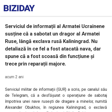
Serviciul de informații al Armatei Ucrainene
susține că a sabotat un dragor al Armatei
Ruse, lângă exclava rusă Kaliningrad. Nu
detaliază în ce fel a fost atacată nava, dar
spune că a fost scoasă din funcțiune și
trece prin reparații majore.
acum 2 ani
Serviciul militar de informații (GUR) a scris, pe canalul său
de Telegram, că a desfășurat o operațiune de sabotaj
împotriva unei nave rusești de dragare a minelor, numită
Alexander Obukhov, în regiunea Kaliningrad, o exclavă