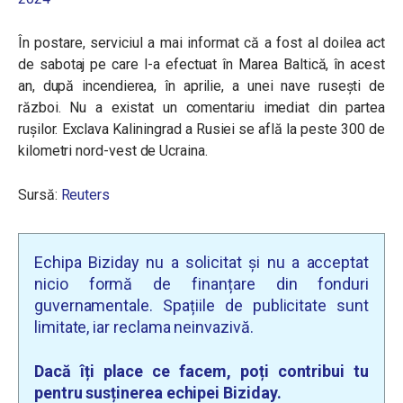
În postare, serviciul a mai informat că a fost al doilea act
de sabotaj pe care l-a efectuat în Marea Baltică, în acest
an, după incendierea, în aprilie, a unei nave rusești de
război. Nu a existat un comentariu imediat din partea
rușilor. Exclava Kaliningrad a Rusiei se află la peste 300 de
kilometri nord-vest de Ucraina.
Sursă:
Reuters
Echipa Biziday nu a solicitat și nu a acceptat
nicio formă de finanțare din fonduri
guvernamentale. Spațiile de publicitate sunt
limitate, iar reclama neinvazivă.
Dacă îți place ce facem, poți contribui tu
pentru susținerea echipei Biziday.