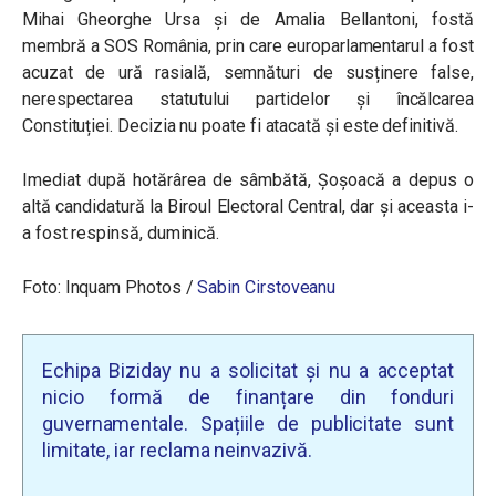
Mihai Gheorghe Ursa și de Amalia Bellantoni, fostă
membră a SOS România, prin care europarlamentarul a fost
acuzat de ură rasială, semnături de susținere false,
nerespectarea statutului partidelor și încălcarea
Constituției. Decizia nu poate fi atacată și este definitivă.
Imediat după hotărârea de sâmbătă, Șoșoacă a depus o
altă candidatură la Biroul Electoral Central, dar și aceasta i-
a fost respinsă, duminică.
Foto:
Inquam Photos /
Sabin Cirstoveanu
Echipa Biziday nu a solicitat și nu a acceptat
nicio formă de finanțare din fonduri
guvernamentale. Spațiile de publicitate sunt
limitate, iar reclama neinvazivă.