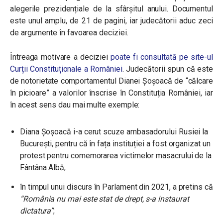
alegerile prezidențiale de la sfârșitul anului. Documentul
este unul amplu, de 21 de pagini, iar judecătorii aduc zeci
de argumente în favoarea deciziei.
Întreaga motivare a deciziei
poate fi consultată pe site-ul
Curții Constituționale a României
. Judecătorii spun că este
de notorietate comportamentul Dianei Șoșoacă de “călcare
în picioare” a valorilor înscrise în Constituția României, iar
în acest sens dau mai multe exemple:
Diana Șoșoacă i-a cerut scuze ambasadorului Rusiei la
București, pentru că în fața instituției a fost organizat un
protest pentru comemorarea victimelor masacrului de la
Fântâna Albă;
în timpul unui discurs în Parlament din 2021, a pretins că
“România nu mai este stat de drept, s-a instaurat
dictatura”
;