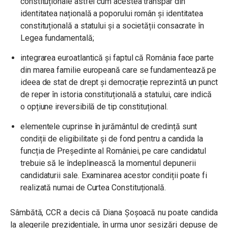
constituționale astfel cum acestea transpar din
identitatea națională a poporului român și identitatea
constituțională a statului și a societății consacrate în
Legea fundamentală;
integrarea euroatlantică și faptul că România face parte
din marea familie europeană care se fundamentează pe
ideea de stat de drept și democrație reprezintă un punct
de reper în istoria constituțională a statului, care indică
o opțiune ireversibilă de tip constituțional.
elementele cuprinse în jurământul de credință sunt
condiții de eligibilitate și de fond pentru a candida la
funcția de Președinte al României, pe care candidatul
trebuie să le îndeplinească la momentul depunerii
candidaturii sale. Examinarea acestor condiții poate fi
realizată numai de Curtea Constituțională.
Sâmbătă,
CCR a decis că Diana Șoșoacă nu poate candida
la alegerile prezidențiale, în urma unor sesizări depuse de