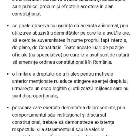
sale publice, precum și efectele acestora în plan
constituțional;
se poate observa cu ușurință că aceasta a încercat, prin
utilizarea abuzivă a demnităților pe care le-a avut/le are,
să exercite suveranitatea în nume propriu, fapt interzis,
de plano, de Constituție. Toate aceste luări de poziție
oficiale (nu speculative) pe care le-a avut sunt de natură
să amenințe ordinea constituțională în România;
o limitare a dreptului de a fi ales pentru motivele
anterior menționate nu aduce atingere esenței dreptului,
urmărește un scop legitim și utilizează mijloace care nu
sunt disproporționate;
persoana care exercită demnitatea de președinte, prin
comportamentul său instituțional și discursul
constituțional, trebuie să demonstreze existența
respectului și a atașamentului său la valorile