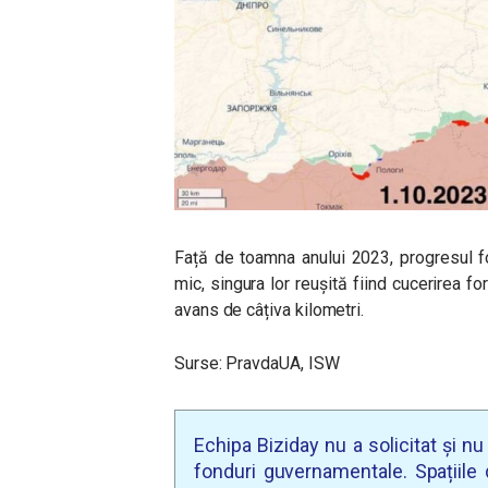
Față de toamna anului 2023, progresul fo
mic, singura lor reușită fiind cucerirea fo
avans de câțiva kilometri.
Surse: PravdaUA, ISW
Echipa Biziday nu a solicitat și n
fonduri guvernamentale. Spațiile d