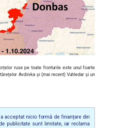
rțelor ruse pe toate fronturile este unul foarte
rtărețelor Avdiivka și (mai recent) Vuhledar și un
u a acceptat nicio formă de finanțare din
e publicitate sunt limitate, iar reclama