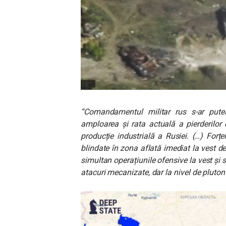
“Comandamentul militar rus s-ar put
amploarea și rata actuală a pierderilor
producție industrială a Rusiei. (…) Forțel
blindate în zona aflată imediat la vest de 
simultan operațiunile ofensive la vest și
atacuri mecanizate, dar la nivel de pluto