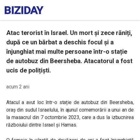
Atac terorist în Israel. Un mort și zece răniți,
după ce un bărbat a deschis focul și a
înjunghiat mai multe persoane într-o stație
de autobuz din Beersheba. Atacatorul a fost
ucis de polițiști.
acum 2 ani
Atacul a avut loc într-o stație de autobuz din Beersheba,
oraș din sudul Israelului, în ajunul comemorării a unui an de
la masacrul din 7 octombrie 2023, care a dus la izbucnirea
războiului dintre Israel și Hamas.