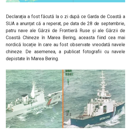
Declarația a fost făcută la o zi după ce Garda de Coastă a
SUA a anunțat că a reperat, pe data de 28 de septembrie,
patru nave ale Gărzii de Frontieră Ruse și ale Gărzii de
Coastă Chineze în Marea Bering, aceasta fiind cea mai
nordică locație în care au fost observate vreodată navele
chineze. De asemenea, a publicat fotografii cu navele
depistate în Marea Bering.