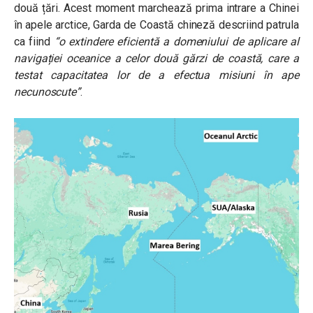
două țări. Acest moment marchează prima intrare a Chinei
în apele arctice, Garda de Coastă chineză descriind patrula
ca fiind
“o extindere eficientă a domeniului de aplicare al
navigației oceanice a celor două gărzi de coastă, care a
testat capacitatea lor de a efectua misiuni în ape
necunoscute”
.