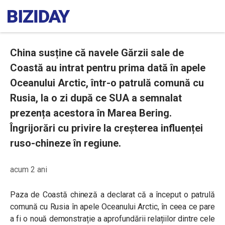
China susține că navele Gărzii sale de
Coastă au intrat pentru prima dată în apele
Oceanului Arctic, într-o patrulă comună cu
Rusia, la o zi după ce SUA a semnalat
prezența acestora în Marea Bering.
Îngrijorări cu privire la creșterea influenței
ruso-chineze în regiune.
acum 2 ani
Paza de Coastă chineză a declarat că a început o patrulă
comună cu Rusia în apele Oceanului Arctic, în ceea ce pare
a fi o nouă demonstrație a aprofundării relațiilor dintre cele