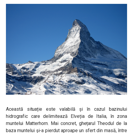
Această situație este valabilă și în cazul bazinului
hidrografic care delimitează Elveția de Italia, în zona
muntelui Matterhorn. Mai concret, ghețarul Theodul de la
baza muntelui și-a pierdut aproape un sfert din masă, între