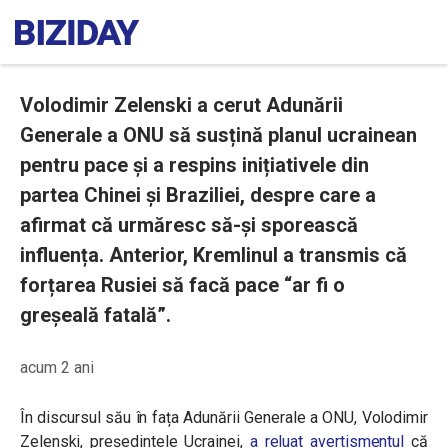
Volodimir Zelenski a cerut Adunării
Generale a ONU să susțină planul ucrainean
pentru pace și a respins inițiativele din
partea Chinei și Braziliei, despre care a
afirmat că urmăresc să-și sporească
influența. Anterior, Kremlinul a transmis că
forțarea Rusiei să facă pace “ar fi o
greșeală fatală”.
acum 2 ani
În discursul său în fața Adunării Generale a ONU, Volodimir
Zelenski, președintele Ucrainei,
a reluat avertismentul
că