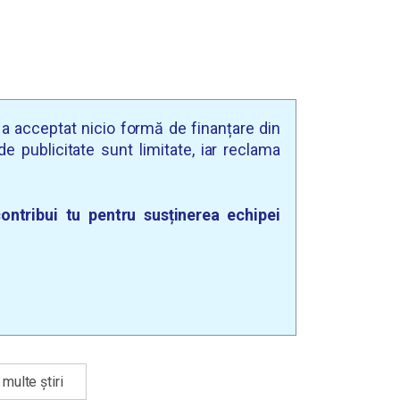
u a acceptat nicio formă de finanțare din
e publicitate sunt limitate, iar reclama
ontribui tu pentru susținerea echipei
multe știri