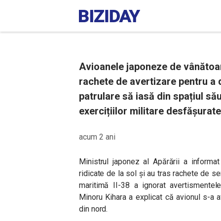
Avioanele japoneze de vânătoar
rachete de avertizare pentru a
patrulare să iasă din spațiul său
exercițiilor militare desfășurat
acum 2 ani
Ministrul japonez al Apărării a inform
ridicate de la sol și au tras rachete de 
maritimă II-38 a ignorat avertismentel
Minoru Kihara a explicat că avionul s-a a
din nord.