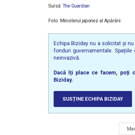
Sursă:
The Guardian
Foto: Ministerul japonez al Apărării
Echipa Biziday nu a solicitat și n
fonduri guvernamentale. Spațiile d
neinvazivă.
Dacă îți place ce facem, poți c
Biziday.
SUSȚINE ECHIPA BIZIDAY
Mai 