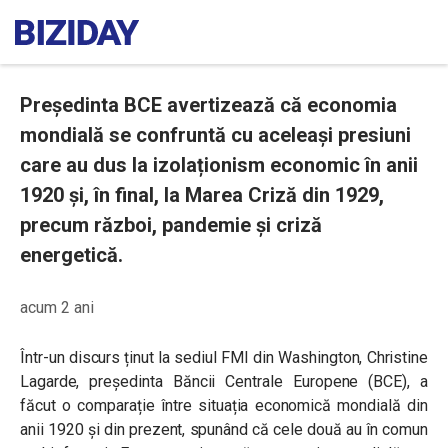
Președinta BCE avertizează că economia
mondială se confruntă cu aceleași presiuni
care au dus la izolaționism economic în anii
1920 și, în final, la Marea Criză din 1929,
precum război, pandemie și criză
energetică.
acum 2 ani
Într-un discurs ținut la sediul FMI din Washington, Christine
Lagarde, președinta Băncii Centrale Europene (BCE), a
făcut o comparație între situația economică mondială din
anii 1920 și din prezent, spunând că cele două au în comun