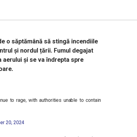
de o săptămână să stingă incendiile
trul și nordul țării. Fumul degajat
 aerului și se va îndrepta spre
oare.
nue to rage, with authorities unable to contain
er 20, 2024