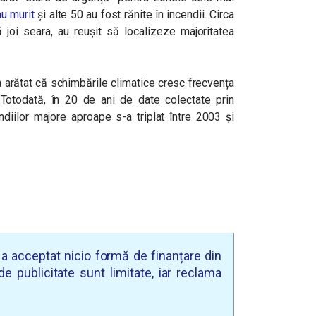
u murit
și alte 50 au fost rănite în incendii. Circa
 joi seara, au reușit să localizeze majoritatea
 a arătat că schimbările climatice cresc frecvența
. Totodată, în 20 de ani de date colectate prin
ndiilor majore aproape s-a triplat între 2003 și
u a acceptat nicio formă de finanțare din
e publicitate sunt limitate, iar reclama