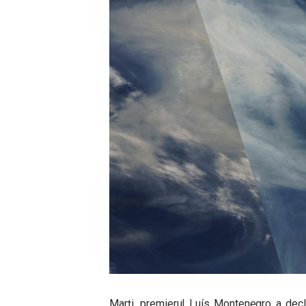
Marți, premierul Luís Montenegro a decl