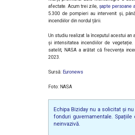
afectate. Acum trei zile,
șapte persoane a
5.300 de pompieri au intervenit și, până
incendiilor din nordul țării.
Un studiu realizat la începutul acestui an
și intensitatea incendiilor de vegetație
satelit, NASA a arătat că frecvența ince
2023.
Sursă:
Euronews
Foto: NASA
Echipa Biziday nu a solicitat și n
fonduri guvernamentale. Spațiile d
neinvazivă.