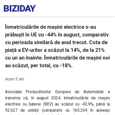
Înmatriculările de mașini electrice s-au
prăbușit în UE cu -44% în august, comparativ
cu perioada similară de anul trecut. Cota de
piață a EV-urilor a scăzut la 14%, de la 21%
cu un an înainte. Înmatriculările de mașini noi
au scăzut, per total, cu -18%.
acum 2 ani
Asociația Producătorilor Europeni de Automobile a
transmis că, în august 2024, înmatriculările de mașini
electrice cu baterie (BEV) au scăzut cu -43,9%, până la
92.627 de unități (comparativ cu 165.204 în aceeași