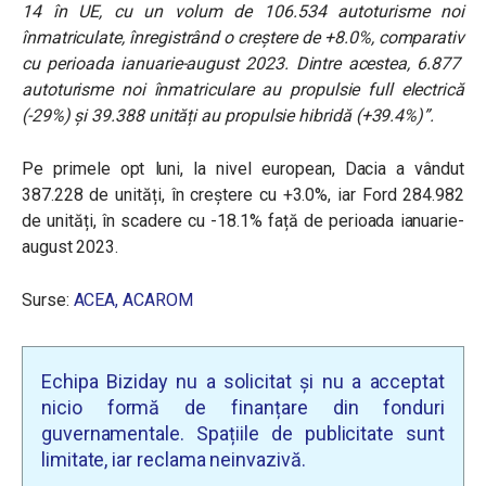
14 în UE, cu un volum de 106.534 autoturisme noi
înmatriculate, înregistrând o creștere de +8.0%, comparativ
cu perioada ianuarie-august 2023. Dintre acestea, 6.877
autoturisme noi înmatriculare au propulsie full electrică
(-29%) și 39.388 unități au propulsie hibridă (+39.4%)”.
Pe primele opt luni, la nivel european, Dacia a vândut
387.228 de unități, în creștere cu +3.0%, iar Ford 284.982
de unități, în scadere cu -18.1% față de perioada ianuarie-
august 2023.
Surse:
ACEA,
ACAROM
Echipa Biziday nu a solicitat și nu a acceptat
nicio formă de finanțare din fonduri
guvernamentale. Spațiile de publicitate sunt
limitate, iar reclama neinvazivă.