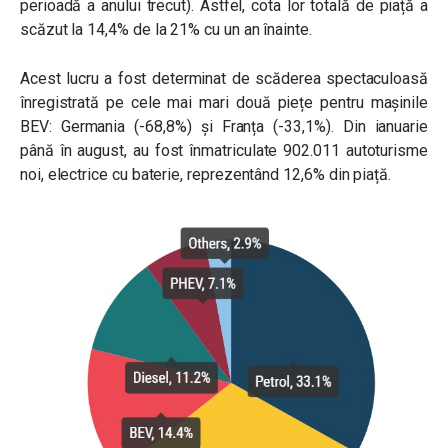
perioadă a anului trecut). Astfel, cota lor totală de piață a
scăzut la 14,4% de la 21% cu un an înainte.
Acest lucru a fost determinat de scăderea spectaculoasă
înregistrată pe cele mai mari două piețe pentru mașinile
BEV: Germania (-68,8%) și Franța (-33,1%). Din ianuarie
până în august, au fost înmatriculate 902.011 autoturisme
noi, electrice cu baterie, reprezentând 12,6% din piață.