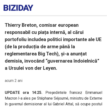
Thierry Breton, comisar european
responsabil cu piața internă, al cărui
portofoliu includea politici importante ale UE
(de la producția de arme până la
reglementarea Big Tech), și-a anunțat
demisia, invocând “guvernarea îndoielnică”
a Ursulei von der Leyen.
acum 2 ani
UPDATE ora 14:25.
Președintele francez Emmanuel
Macron l-a ales pe Stéphane Séjourné, ministru de Externe
în guvernul demisionar al lui Gabriel Attal, să ocupe postul