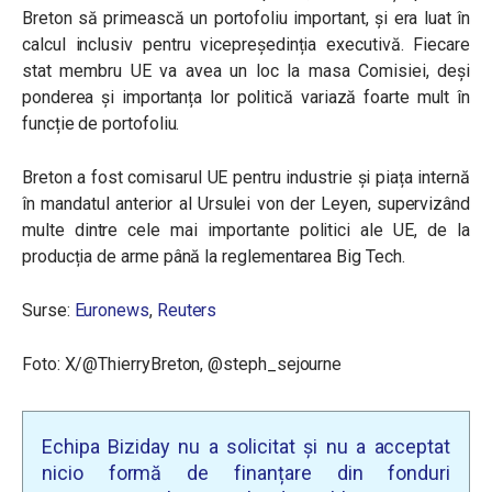
Breton să primească un portofoliu important, și era luat în
calcul inclusiv pentru vicepreședinția executivă. Fiecare
stat membru UE va avea un loc la masa Comisiei, deși
ponderea și importanța lor politică variază foarte mult în
funcție de portofoliu.
Breton a fost comisarul UE pentru industrie și piața internă
în mandatul anterior al Ursulei von der Leyen, supervizând
multe dintre cele mai importante politici ale UE, de la
producția de arme până la reglementarea Big Tech.
Surse:
Euronews
,
Reuters
Foto: X/@ThierryBreton, @steph_sejourne
Echipa Biziday nu a solicitat și nu a acceptat
nicio formă de finanțare din fonduri