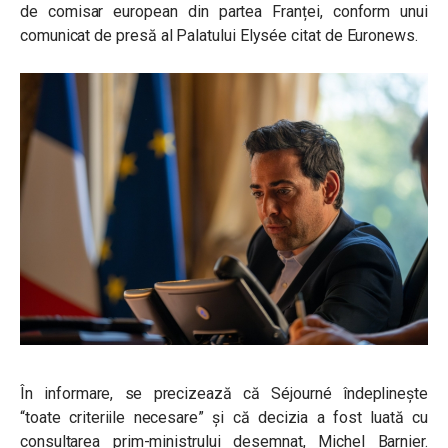
de comisar european din partea Franței, conform unui
comunicat de presă al Palatului Elysée citat de Euronews.
În informare, se precizează că Séjourné îndeplinește
“toate criteriile necesare” și că decizia a fost luată cu
consultarea prim-ministrului desemnat, Michel Barnier.