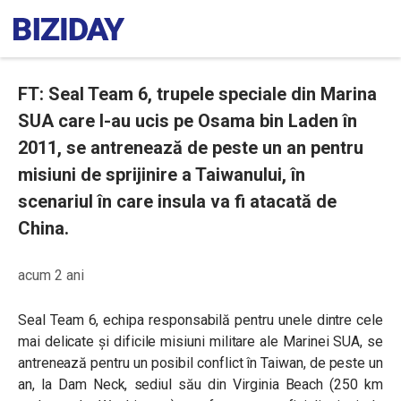
FT: Seal Team 6, trupele speciale din Marina
SUA care l-au ucis pe Osama bin Laden în
2011, se antrenează de peste un an pentru
misiuni de sprijinire a Taiwanului, în
scenariul în care insula va fi atacată de
China.
acum 2 ani
Seal Team 6, echipa responsabilă pentru unele dintre cele
mai delicate și dificile misiuni militare ale Marinei SUA, se
antrenează pentru un posibil conflict în Taiwan, de peste un
an, la Dam Neck, sediul său din Virginia Beach (250 km