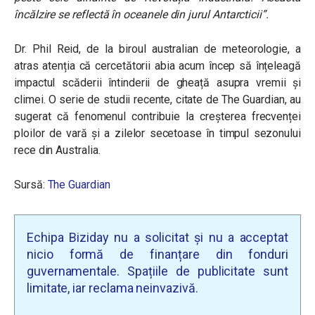
încălzire se reflectă în oceanele din jurul Antarcticii”.
Dr. Phil Reid, de la biroul australian de meteorologie, a
atras atenția că cercetătorii abia acum încep să înțeleagă
impactul scăderii întinderii de gheață asupra vremii și
climei. O serie de studii recente, citate de The Guardian, au
sugerat că fenomenul contribuie la creșterea frecvenței
ploilor de vară și a zilelor secetoase în timpul sezonului
rece din Australia.
Sursă:
The Guardian
Echipa Biziday nu a solicitat și nu a acceptat
nicio formă de finanțare din fonduri
guvernamentale. Spațiile de publicitate sunt
limitate, iar reclama neinvazivă.