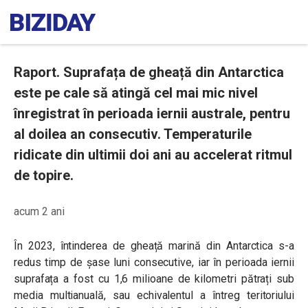
Raport. Suprafața de gheață din Antarctica
este pe cale să atingă cel mai mic nivel
înregistrat în perioada iernii australe, pentru
al doilea an consecutiv. Temperaturile
ridicate din ultimii doi ani au accelerat ritmul
de topire.
acum 2 ani
În 2023, întinderea de gheață marină din Antarctica s-a
redus timp de șase luni consecutive, iar în perioada iernii
suprafața a fost cu 1,6 milioane de kilometri pătrați sub
media multianuală, sau echivalentul a întreg teritoriului