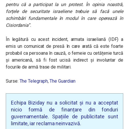
pentru că a participat la un protest. În opinia noastră,
forțele de securitate israeliene trebuie să facă unele
schimbări fundamentale în modul în care operează în
Cisiordania”.
În legătură cu acest incident, armata israeliană (IDF) a
emis un comunicat de presă în care arată că este foarte
probabil ca persoana în cauză, o femeie cu cetățenie turcă
și americană, să fi fost ucisă indirect și involuntar de
focurile de armă trase de militari.
Surse:
The Telegraph
,
The Guardian
Echipa Biziday nu a solicitat și nu a acceptat
nicio formă de finanțare din fonduri
guvernamentale. Spațiile de publicitate sunt
limitate, iar reclama neinvazivă.