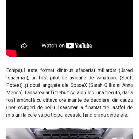
Echipajul este format dintr-un afacerist miliardar (Jared
Isaacman), un fost pilot de avioane de vânătoare (
Scott
Poteet)
și două angajate ale SpaceX (
Sarah Gillis și Anna
Menon)
. Lansarea ar fi trebuit să aibă loc luna trecută, dar a
fost amânată cu câteva ore înainte de decolare, din cauza
unor scurgeri de heliu. Isaacman a finanțat trei astfel de
misiuni la care va participa, aceasta fiind prima dintre ele.