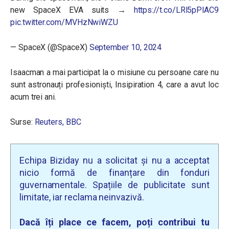
new SpaceX EVA suits →
https://t.co/LRl5pPlAC9
pic.twitter.com/MVHzNwiWZU
— SpaceX (@SpaceX)
September 10, 2024
Isaacman a mai participat la o misiune cu persoane care nu
sunt astronauți profesioniști, Insipiration 4, care a avut loc
acum trei ani.
Surse:
Reuters,
BBC
Echipa Biziday nu a solicitat și nu a acceptat
nicio formă de finanțare din fonduri
guvernamentale. Spațiile de publicitate sunt
limitate, iar reclama neinvazivă.
Dacă îți place ce facem, poți contribui tu