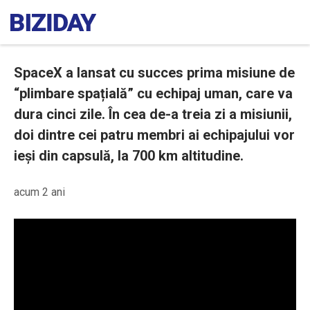
SpaceX a lansat cu succes prima misiune de
“plimbare spațială” cu echipaj uman, care va
dura cinci zile. În cea de-a treia zi a misiunii,
doi dintre cei patru membri ai echipajului vor
ieși din capsulă, la 700 km altitudine.
acum 2 ani