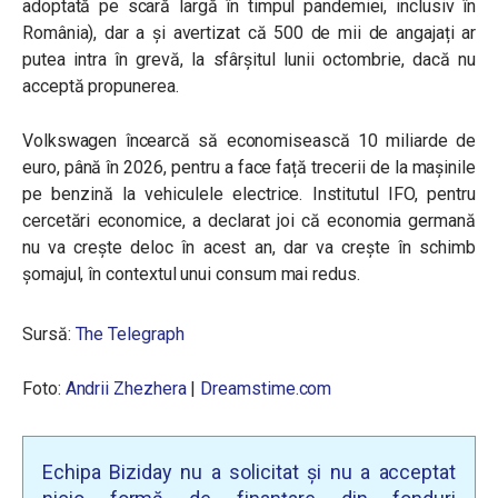
adoptată pe scară largă în timpul pandemiei, inclusiv în
România), dar a și avertizat că 500 de mii de angajați ar
putea intra în grevă, la sfârșitul lunii octombrie, dacă nu
acceptă propunerea.
Volkswagen încearcă să economisească 10 miliarde de
euro, până în 2026, pentru a face față trecerii de la mașinile
pe benzină la vehiculele electrice. Institutul IFO, pentru
cercetări economice, a declarat joi că economia germană
nu va crește deloc în acest an, dar va crește în schimb
șomajul, în contextul unui consum mai redus.
Sursă:
The Telegraph
Foto:
Andrii Zhezhera
|
Dreamstime.com
Echipa Biziday nu a solicitat și nu a acceptat