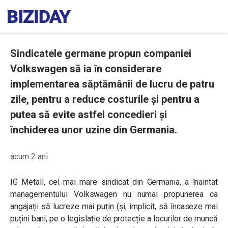
Sindicatele germane propun companiei
Volkswagen să ia în considerare
implementarea săptămânii de lucru de patru
zile, pentru a reduce costurile și pentru a
putea să evite astfel concedieri și
închiderea unor uzine din Germania.
acum 2 ani
IG Metall, cel mai mare sindicat din Germania, a înaintat
managementului Volkswagen nu numai propunerea ca
angajații să lucreze mai puțin (și, implicit, să încaseze mai
puțini bani, pe o legislație de protecție a locurilor de muncă