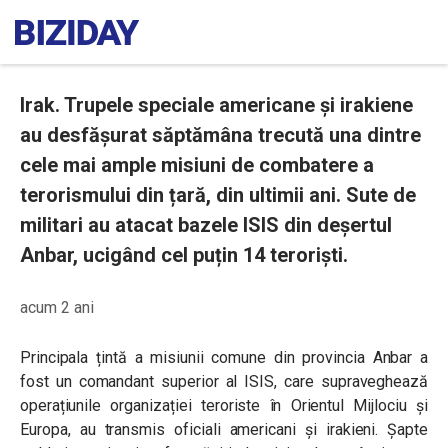
Irak. Trupele speciale americane și irakiene
au desfășurat săptămâna trecută una dintre
cele mai ample misiuni de combatere a
terorismului din țară, din ultimii ani. Sute de
militari au atacat bazele ISIS din deșertul
Anbar, ucigând cel puțin 14 teroriști.
acum 2 ani
Principala țintă a misiunii comune din provincia Anbar a
fost un comandant superior al ISIS, care supraveghează
operațiunile organizației teroriste în Orientul Mijlociu și
Europa, au transmis oficiali americani și irakieni. Șapte