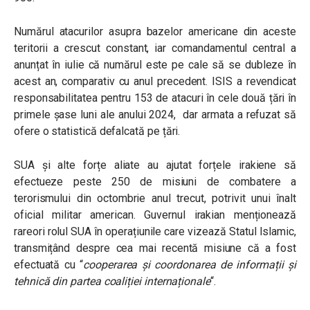
Numărul atacurilor asupra bazelor americane din aceste
teritorii a crescut constant, iar comandamentul central a
anunțat în iulie că numărul este pe cale să se dubleze în
acest an, comparativ cu anul precedent. ISIS a revendicat
responsabilitatea pentru 153 de atacuri în cele două țări în
primele șase luni ale anului 2024, dar armata a refuzat să
ofere o statistică defalcată pe țări.
SUA și alte forțe aliate au ajutat forțele irakiene să
efectueze peste 250 de misiuni de combatere a
terorismului din octombrie anul trecut, potrivit unui înalt
oficial militar american. Guvernul irakian menționează
rareori rolul SUA în operațiunile care vizează Statul Islamic,
transmițând despre cea mai recentă misiune că a fost
efectuată cu “
cooperarea și coordonarea de informații și
tehnică din partea coaliției internaționale
“.