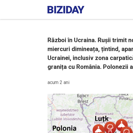
Război în Ucraina. Rușii trimit n
miercuri dimineața, țintind, apar
Ucrainei, inclusiv zona carpatic
granița cu România. Polonezii a
acum 2 ani