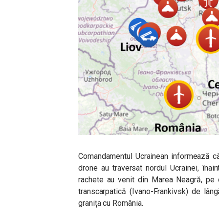
Comandamentul Ucrainean informează că 
drone au traversat nordul Ucrainei, înai
rachete au venit din Marea Neagră, pe d
transcarpatică (Ivano-Frankivsk) de lâng
granița cu România.