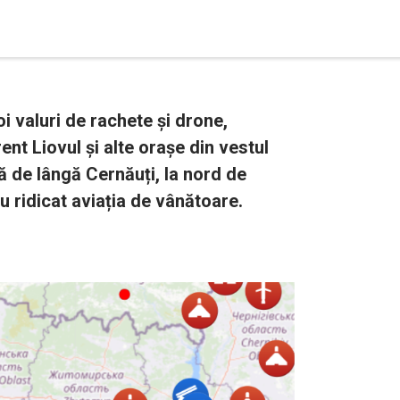
oi valuri de rachete și drone,
ent Liovul și alte orașe din vestul
ă de lângă Cernăuți, la nord de
u ridicat aviația de vânătoare.