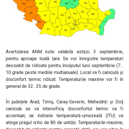
Avertizarea ANM este valabilă astăzi, 3 septembrie,
pentru aproape toată țara.
Se vor înregistra temperaturi
deosebit de ridicate pentru începutul lunii septembrie (7…
10 grade peste mediile multianuale). Local va fi caniculă și
disconfort termic ridicat. Temperaturile maxime vor fi în
general de 32…35 de grade.
În județele Arad, Timiș, Caraș-Severin, Mehedinți și Dolj
canicula se va intensifica, disconfortul termic va fi
accentuat, iar indicele temperatură-umezeală (ITU) va
atinge pragul critic de 80 de unități. Temperaturile maxime,