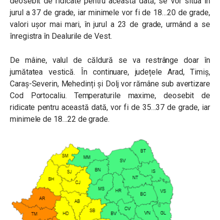
deosebit de ridicate pentru această dată, se vor situa în
jurul a 37 de grade, iar minimele vor fi de 18…20 de grade,
valori ușor mai mari, în jurul a 23 de grade, urmând a se
înregistra în Dealurile de Vest.
De mâine, valul de căldură se va restrânge doar în
jumătatea vestică. În continuare,
județele Arad, Timiș,
Caraș-Severin, Mehedinți și Dolj vor rămâne sub avertizare
Cod Portocaliu. Temperaturile maxime, deosebit de
ridicate pentru această dată, vor fi de 35…37 de grade, iar
minimele de 18…22 de grade.