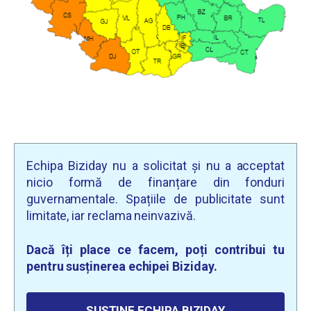
Echipa Biziday nu a solicitat și nu a acceptat
nicio formă de finanțare din fonduri
guvernamentale. Spațiile de publicitate sunt
limitate, iar reclama neinvazivă.
Dacă îți place ce facem, poți contribui tu
pentru susținerea echipei Biziday.
SUSȚINE ECHIPA BIZIDAY