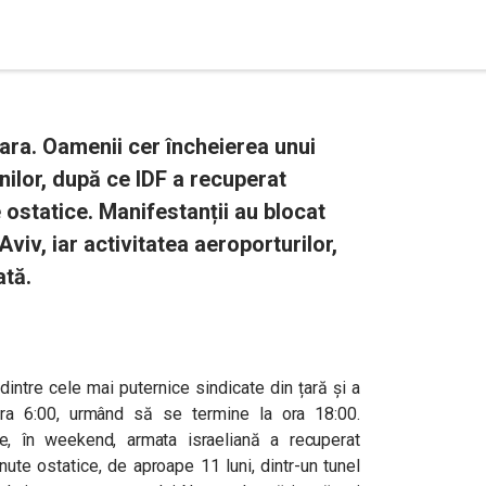
țara. Oamenii cer încheierea unui
nilor, după ce IDF a recuperat
 ostatice. Manifestanții au blocat
viv, iar activitatea aeroporturilor,
ată.
dintre cele mai puternice sindicate din țară și a
ra 6:00, urmând să se termine la ora 18:00.
e, în weekend, armata israeliană a recuperat
nute ostatice, de aproape 11 luni, dintr-un tunel