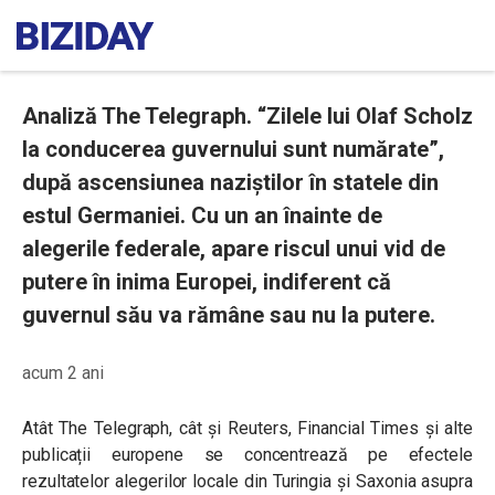
Analiză The Telegraph. “Zilele lui Olaf Scholz
la conducerea guvernului sunt numărate”,
după ascensiunea naziștilor în statele din
estul Germaniei. Cu un an înainte de
alegerile federale, apare riscul unui vid de
putere în inima Europei, indiferent că
guvernul său va rămâne sau nu la putere.
acum 2 ani
Atât The Telegraph, cât și Reuters, Financial Times și alte
publicații europene se concentrează pe efectele
rezultatelor alegerilor locale din Turingia și Saxonia asupra