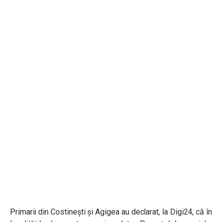
Primarii din Costinești și Agigea au declarat, la Digi24, că în