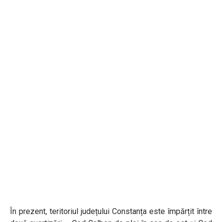
În prezent, teritoriul județului Constanța este împărțit între