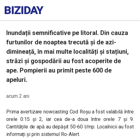
Inundații semnificative pe litoral. Din cauza
furtunilor de noaptea trecută și de azi-
dimineață, în mai multe localități și stațiuni,
străzi și gospodării au fost acoperite de
ape. Pompierii au primit peste 600 de
apeluri.
acum 2 ani
Prima avertizare nowcasting Cod Roșu a fost valabilă între
orele 0:15 și 2, iar cea de-a doua între orele 7 și 9.
Cantitățile de apă au depășit 50-60 l/mp. Localnicii au fost
informați și prin sistemul Ro-Alert.