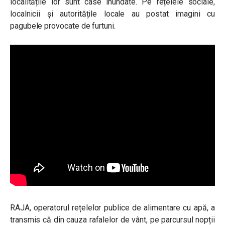
localitățile lor sunt case inundate.
Pe rețelele sociale,
localnicii și autoritățile locale au postat imagini cu
pagubele provocate de furtuni.
RAJA, operatorul rețelelor publice de alimentare cu apă, a
transmis că din cauza rafalelor de vânt, pe parcursul nopții