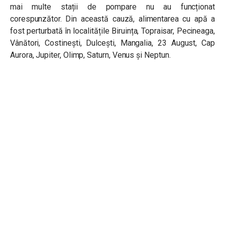
mai multe stații de pompare nu au funcționat
corespunzător. Din această cauză, alimentarea cu apă a
fost perturbată în localitățile Biruința, Topraisar, Pecineaga,
Vânători, Costinești, Dulcești, Mangalia, 23 August, Cap
Aurora, Jupiter, Olimp, Saturn, Venus şi Neptun.